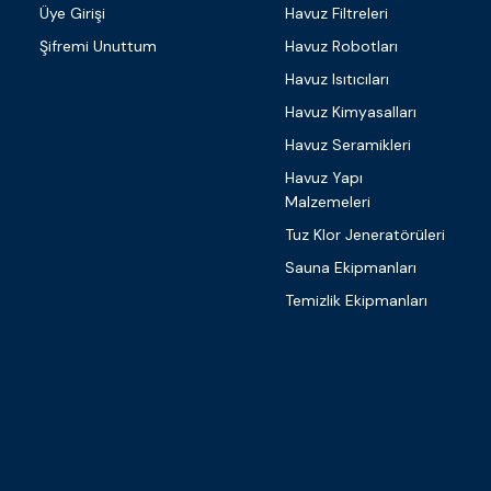
Üye Girişi
Havuz Filtreleri
Şifremi Unuttum
Havuz Robotları
Havuz Isıtıcıları
Havuz Kimyasalları
Havuz Seramikleri
Havuz Yapı
Malzemeleri
Tuz Klor Jeneratörüleri
Sauna Ekipmanları
Temizlik Ekipmanları