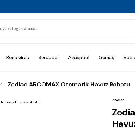
Rosa Gres
Serapool
Atlaspool
Gemaş
Bets
Zodiac ARCOMAX Otomatik Havuz Robotu
Zodiac
Zodi
Havu