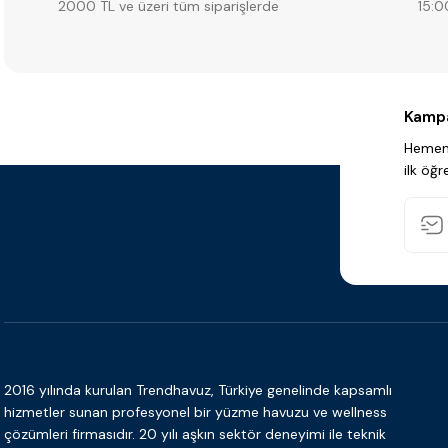
2000 TL ve üzeri tüm siparişlerde
15:0
Kampa
Hemen 
ilk öğr
2016 yılında kurulan Trendhavuz, Türkiye genelinde kapsamlı
hizmetler sunan profesyonel bir yüzme havuzu ve wellness
çözümleri firmasıdır. 20 yılı aşkın sektör deneyimi ile teknik