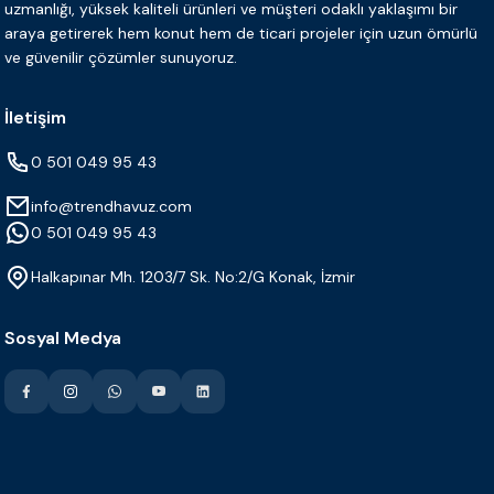
uzmanlığı, yüksek kaliteli ürünleri ve müşteri odaklı yaklaşımı bir
araya getirerek hem konut hem de ticari projeler için uzun ömürlü
ve güvenilir çözümler sunuyoruz.
İletişim
0 501 049 95 43
info@trendhavuz.com
0 501 049 95 43
Halkapınar Mh. 1203/7 Sk. No:2/G Konak, İzmir
Sosyal Medya