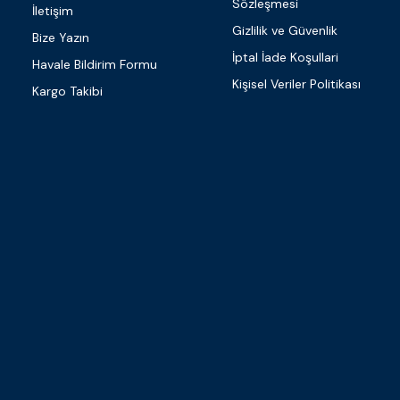
Sözleşmesi
İletişim
Gizlilik ve Güvenlik
Bize Yazın
İptal İade Koşullari
Havale Bildirim Formu
Kişisel Veriler Politikası
Kargo Takibi