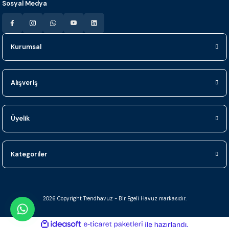
Sosyal Medya
Kurumsal
Alışveriş
Üyelik
Kategoriler
2026 Copyright Trendhavuz - Bir Egeli Havuz markasıdır.
ideasoft
ile
e-