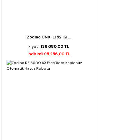
Zodiac CNX-Li 52 iQ ...
Fiyat :
136.080,00 TL
İndirimli 95.256,00 TL