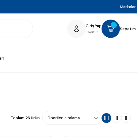
Markalar
Giriş Yap
Sepetim
Kayıt Ol
an
Toplam 23 ürün