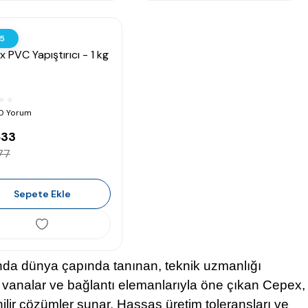
5
 PVC Yapıştırıcı - 1 kg
 0 Yorum
633
77
Sepete Ekle
nında dünya çapında tanınan, teknik uzmanlığı
 vanalar ve bağlantı elemanlarıyla öne çıkan Cepex,
ir çözümler sunar. Hassas üretim toleransları ve