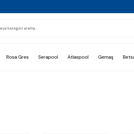
Rosa Gres
Serapool
Atlaspool
Gemaş
Bets