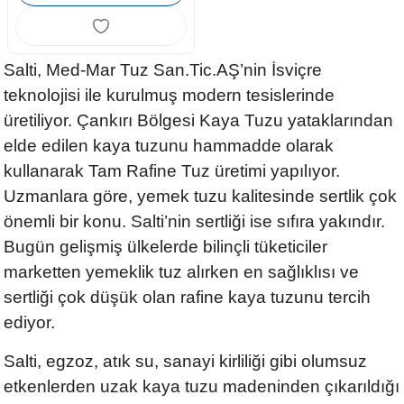
Salti, Med-Mar Tuz San.Tic.AŞ’nin İsviçre
teknolojisi ile kurulmuş modern tesislerinde
üretiliyor. Çankırı Bölgesi Kaya Tuzu yataklarından
elde edilen kaya tuzunu hammadde olarak
kullanarak Tam Rafine Tuz üretimi yapılıyor.
Uzmanlara göre, yemek tuzu kalitesinde sertlik çok
önemli bir konu. Salti’nin sertliği ise sıfıra yakındır.
Bugün gelişmiş ülkelerde bilinçli tüketiciler
marketten yemeklik tuz alırken en sağlıklısı ve
sertliği çok düşük olan rafine kaya tuzunu tercih
ediyor.
Salti, egzoz, atık su, sanayi kirliliği gibi olumsuz
etkenlerden uzak kaya tuzu madeninden çıkarıldığı