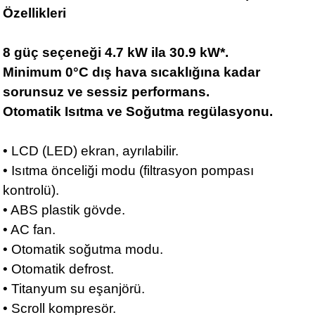
Özellikleri
8 güç seçeneği 4.7 kW ila 30.9 kW*.
Minimum 0°C dış hava sıcaklığına kadar
sorunsuz ve sessiz performans.
Otomatik Isıtma ve Soğutma regülasyonu.
• LCD (LED) ekran, ayrılabilir.
• Isıtma önceliği modu (filtrasyon pompası
kontrolü).
• ABS plastik gövde.
• AC fan.
• Otomatik soğutma modu.
• Otomatik defrost.
• Titanyum su eşanjörü.
• Scroll kompresör.