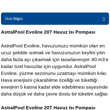
Ürün Bilgisi
AstralPool Evoline 20T Havuz Isı Pompası
AstralPool Evoline, havuzunuzu mümkün olan en
ucuz şekilde ısıtmak ve havuzunuzun keyfini yılın
daha fazla ayı çıkarmak için tasarlanmıştır. 80 m3'e
kadar özel havuzlar için uygundur. AstralPool
Evoline, yüzme sezonunu uzatmayı mümkün kılar.
Hava enerjisini çıkarabilme özelliği ve tükettiği
enerjinin 5 katına kadar elde edebilmesi sayesinde
daha düşük ve daha çevre dostu bir tüketim sağlar.
AstralPool Evoline 20T Havuz Isı Pompası