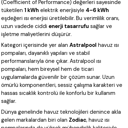
(Coefficient of Performance) değerleri sayesinde
tüketilen
1 kWh
elektrik enerjisiyle
4–6 kWh
eşdeğeri ısı enerjisi üretilebilir. Bu verimlilik oranı,
uzun vadede ciddi
enerji tasarrufu
sağlar ve
işletme maliyetlerini düşürür.
Kategori içerisinde yer alan
Astralpool
havuz ısı
pompaları, dayanıklı yapıları ve stabil
performanslarıyla öne çıkar. Astralpool ısı
pompaları, hem bireysel hem de ticari
uygulamalarda güvenilir bir çözüm sunar. Uzun
ömürlü komponentleri, sessiz çalışma karakteri ve
hassas sıcaklık kontrolü ile konforlu bir kullanım
sağlar.
Dünya genelinde havuz teknolojileri denince akla
gelen markalardan biri olan
Zodiac
, havuz ısı
pompalarında da yüksek mühendislik kalitesiyle