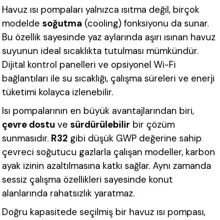
Havuz ısı pompaları yalnızca ısıtma değil, birçok
modelde
soğutma
(cooling) fonksiyonu da sunar.
Bu özellik sayesinde yaz aylarında aşırı ısınan havuz
suyunun ideal sıcaklıkta tutulması mümkündür.
Dijital kontrol panelleri ve opsiyonel Wi-Fi
bağlantıları ile su sıcaklığı, çalışma süreleri ve enerji
tüketimi kolayca izlenebilir.
Isı pompalarının en büyük avantajlarından biri,
çevre dostu
ve
sürdürülebilir
bir çözüm
sunmasıdır.
R32
gibi düşük GWP değerine sahip
çevreci soğutucu gazlarla çalışan modeller, karbon
ayak izinin azaltılmasına katkı sağlar. Aynı zamanda
sessiz çalışma özellikleri sayesinde konut
alanlarında rahatsızlık yaratmaz.
Doğru kapasitede seçilmiş bir havuz ısı pompası,