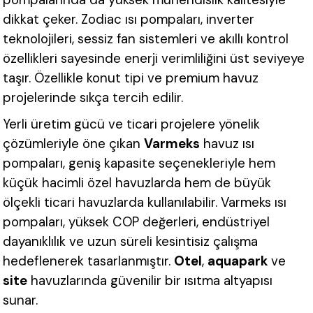
dikkat çeker. Zodiac ısı pompaları, inverter
teknolojileri, sessiz fan sistemleri ve akıllı kontrol
özellikleri sayesinde enerji verimliliğini üst seviyeye
taşır. Özellikle konut tipi ve premium havuz
projelerinde sıkça tercih edilir.
Yerli üretim gücü ve ticari projelere yönelik
çözümleriyle öne çıkan
Varmeks
havuz ısı
pompaları, geniş kapasite seçenekleriyle hem
küçük hacimli özel havuzlarda hem de büyük
ölçekli ticari havuzlarda kullanılabilir. Varmeks ısı
pompaları, yüksek COP değerleri, endüstriyel
dayanıklılık ve uzun süreli kesintisiz çalışma
hedeflenerek tasarlanmıştır.
Otel
,
aquapark
ve
site
havuzlarında güvenilir bir ısıtma altyapısı
sunar.