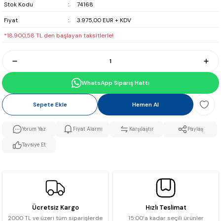
Stok Kodu
74168
Fiyat
3.975,00 EUR + KDV
*18.900,58 TL den başlayan taksitlerle!
WhatsApp Sipariş Hattı
Sepete Ekle
Hemen Al
Yorum Yaz
Fiyat Alarmı
Karşılaştır
Paylaş
Tavsiye Et
Ücretsiz Kargo
Hızlı Teslimat
2000 TL ve üzeri tüm siparişlerde
15:00’a kadar seçili ürünler