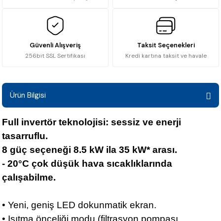
Güvenli Alışveriş
Taksit Seçenekleri
256bit SSL Sertifikası
Kredi kartına taksit ve havale
Ürün Bilgisi
Full invertör teknolojisi: sessiz ve enerji
tasarruflu.
8 güç seçeneği 8.5 kW ila 35 kW* arası.
- 20°C çok düşük hava sıcaklıklarında
çalışabilme.
• Yeni, geniş LED dokunmatik ekran.
• Isıtma önceliği modu (filtrasyon pompası