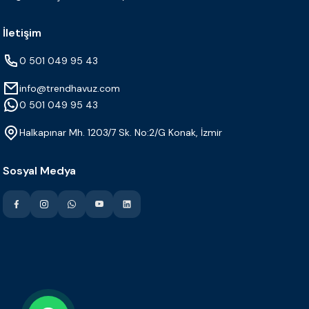
İletişim
0 501 049 95 43
info@trendhavuz.com
0 501 049 95 43
Halkapınar Mh. 1203/7 Sk. No:2/G Konak, İzmir
Sosyal Medya