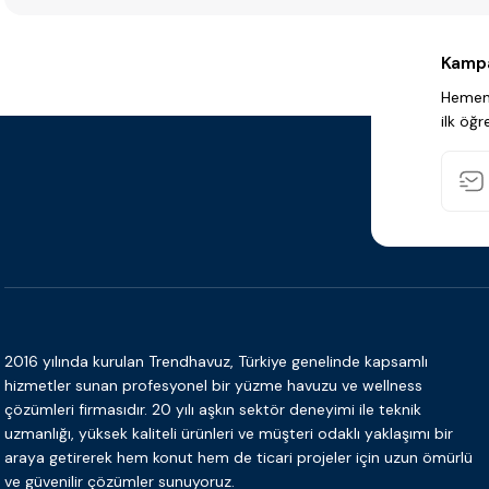
Kampa
Hemen 
ilk öğr
2016 yılında kurulan Trendhavuz, Türkiye genelinde kapsamlı
hizmetler sunan profesyonel bir yüzme havuzu ve wellness
çözümleri firmasıdır. 20 yılı aşkın sektör deneyimi ile teknik
uzmanlığı, yüksek kaliteli ürünleri ve müşteri odaklı yaklaşımı bir
araya getirerek hem konut hem de ticari projeler için uzun ömürlü
ve güvenilir çözümler sunuyoruz.