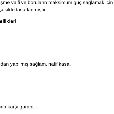
eşme valfi ve boruların maksimum güç sağlamak için
ekilde tasarlanmıştır.
llikleri
.
an yapılmış sağlam, hafif kasa.
a karşı garantili.