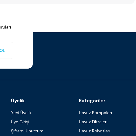
ruları
OL
Üyelik
Kategoriler
Yeni Üyelik
Havuz Pompaları
Üye Girişi
Havuz Filtreleri
Şifremi Unuttum
Havuz Robotları