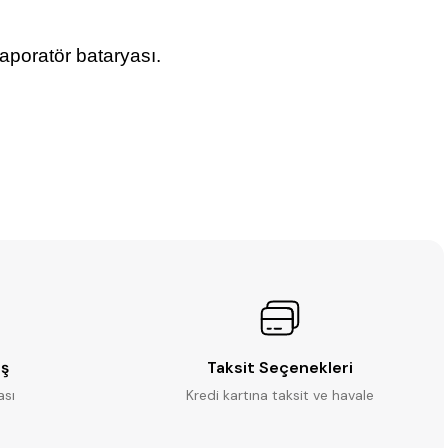
vaporatör bataryası.
iş
Taksit Seçenekleri
ası
Kredi kartına taksit ve havale