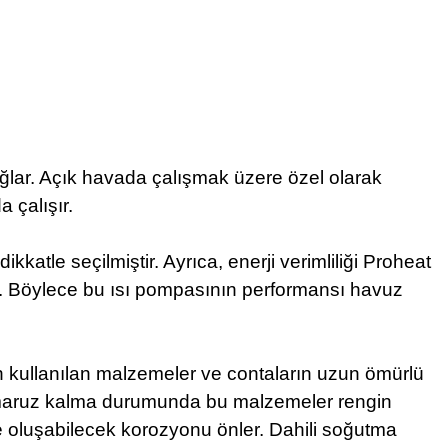
lar. Açık havada çalışmak üzere özel olarak
 çalışır.
atle seçilmiştir. Ayrıca, enerji verimliliği Proheat
du. Böylece bu ısı pompasının performansı havuz
çin kullanılan malzemeler ve contaların uzun ömürlü
a maruz kalma durumunda bu malzemeler rengin
 oluşabilecek korozyonu önler. Dahili soğutma