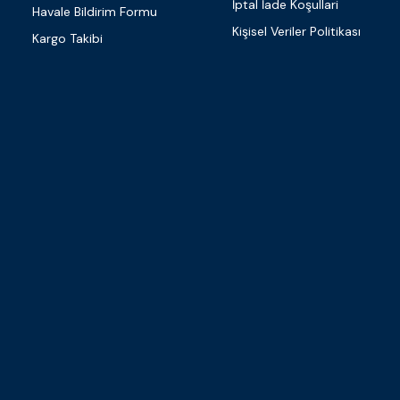
İptal İade Koşullari
Havale Bildirim Formu
Kişisel Veriler Politikası
Kargo Takibi