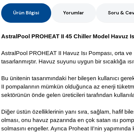
Ürün Bilgisi
Yorumlar
Soru & Ce
AstralPool PROHEAT II 45 Chiller Model Havuz I
AstralPool PROHEAT II Havuz Isı Pompası, orta ve 
tasarlanmıştır. Havuz suyunu uygun bir sıcaklığa ısı
Bu ünitenin tasarımındaki her bileşen kullanıcı gerek
II pompalarının mümkün olduğunca az enerji tüketme
sektörünün önde gelen üreticileri tarafından kullanıla
Diğer üstün özelliklerinin yanı sıra, sağlam, hafif b
olması, onu havuz pazarında en çok satan ısı pomp
solmasını engeller. Ayrıca Proheat II'nin yapımın