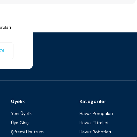
ruları
OL
Üyelik
Kategoriler
Yeni Üyelik
Havuz Pompaları
Üye Girişi
Havuz Filtreleri
Şifremi Unuttum
Havuz Robotları