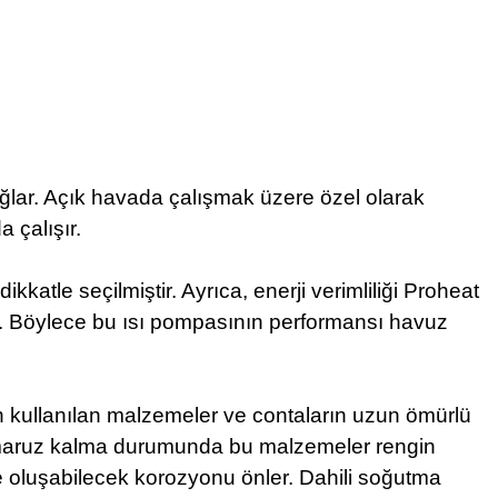
lar. Açık havada çalışmak üzere özel olarak
 çalışır.
atle seçilmiştir. Ayrıca, enerji verimliliği Proheat
du. Böylece bu ısı pompasının performansı havuz
çin kullanılan malzemeler ve contaların uzun ömürlü
a maruz kalma durumunda bu malzemeler rengin
 oluşabilecek korozyonu önler. Dahili soğutma