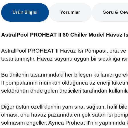
Ürün Bilgisi
Yorumlar
Soru & Ce
AstralPool PROHEAT II 60 Chiller Model Havuz I
AstralPool PROHEAT II Havuz Isı Pompası, orta ve 
tasarlanmıştır. Havuz suyunu uygun bir sıcaklığa ısı
Bu ünitenin tasarımındaki her bileşen kullanıcı gerek
II pompalarının mümkün olduğunca az enerji tüketme
sektörünün önde gelen üreticileri tarafından kullanıla
Diğer üstün özelliklerinin yanı sıra, sağlam, hafif b
olması, onu havuz pazarında en çok satan ısı pomp
solmasını engeller. Ayrıca Proheat II'nin yapımın