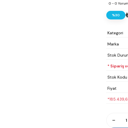
0 - 0 Yoru
%30
Kategori
Marka
Stok Duru
* Sipariş 
Stok Kodu
Fiyat
*185.439,62