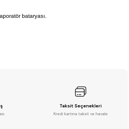
vaporatör bataryası.
iş
Taksit Seçenekleri
ası
Kredi kartına taksit ve havale