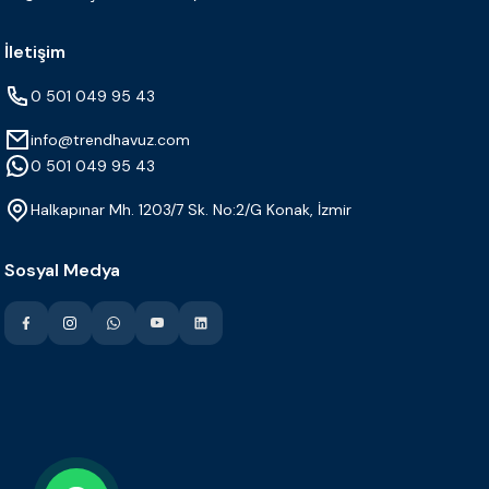
İletişim
0 501 049 95 43
info@trendhavuz.com
0 501 049 95 43
Halkapınar Mh. 1203/7 Sk. No:2/G Konak, İzmir
Sosyal Medya