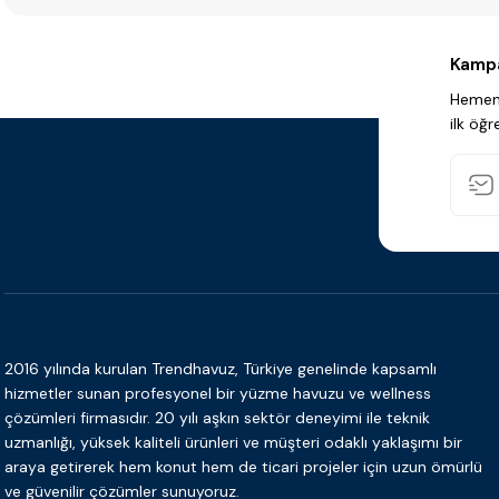
Kampa
Hemen 
ilk öğr
2016 yılında kurulan Trendhavuz, Türkiye genelinde kapsamlı
hizmetler sunan profesyonel bir yüzme havuzu ve wellness
çözümleri firmasıdır. 20 yılı aşkın sektör deneyimi ile teknik
uzmanlığı, yüksek kaliteli ürünleri ve müşteri odaklı yaklaşımı bir
araya getirerek hem konut hem de ticari projeler için uzun ömürlü
ve güvenilir çözümler sunuyoruz.