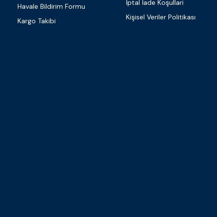
İptal İade Koşullari
Havale Bildirim Formu
Kişisel Veriler Politikası
Kargo Takibi