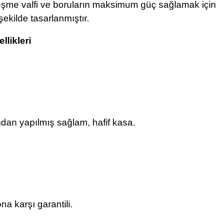
eşme valfi ve boruların maksimum güç sağlamak için
ekilde tasarlanmıştır.
llikleri
.
an yapılmış sağlam, hafif kasa.
a karşı garantili.