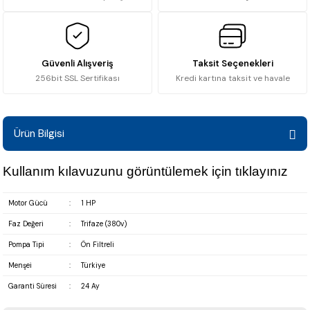
Güvenli Alışveriş
Taksit Seçenekleri
256bit SSL Sertifikası
Kredi kartına taksit ve havale
Ürün Bilgisi
Kullanım kılavuzunu görüntülemek için
tıklayınız
Motor Gücü
:
1 HP
Faz Değeri
:
Trifaze (380v)
Pompa Tipi
:
Ön Filtreli
Menşei
:
Türkiye
Garanti Süresi
:
24 Ay