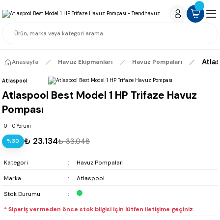
Atla
Anasayfa
Havuz Ekipmanları
Havuz Pompaları
Atlaspool
Atlaspool Best Model 1 HP Trifaze Havuz
Pompası
0 - 0 Yorum
₺ 23.134
₺ 33.048
%30
Kategori
Havuz Pompaları
Marka
Atlaspool
Stok Durumu
* Sipariş vermeden önce stok bilgisi için lütfen iletişime geçiniz.