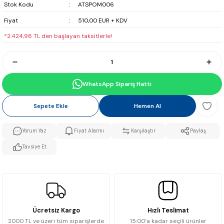
Stok Kodu
ATSPOM006
Fiyat
510,00 EUR + KDV
*2.424,98 TL den başlayan taksitlerle!
WhatsApp Sipariş Hattı
Sepete Ekle
Hemen Al
Yorum Yaz
Fiyat Alarmı
Karşılaştır
Paylaş
Tavsiye Et
Ücretsiz Kargo
Hızlı Teslimat
2000 TL ve üzeri tüm siparişlerde
15:00’a kadar seçili ürünler