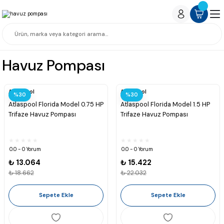
Havuz Pompası
Atlaspool
Atlaspool
%30
%30
Atlaspool Florida Model 0.75 HP
Atlaspool Florida Model 1.5 HP
Trifaze Havuz Pompası
Trifaze Havuz Pompası
0.0 - 0 Yorum
0.0 - 0 Yorum
₺ 13.064
₺ 15.422
₺ 18.662
₺ 22.032
Sepete Ekle
Sepete Ekle