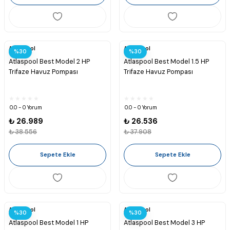
Atlaspool
Atlaspool
%30
%30
Atlaspool Best Model 2 HP
Atlaspool Best Model 1.5 HP
Trifaze Havuz Pompası
Trifaze Havuz Pompası
0.0 - 0 Yorum
0.0 - 0 Yorum
₺ 26.989
₺ 26.536
₺ 38.556
₺ 37.908
Sepete Ekle
Sepete Ekle
Atlaspool
Atlaspool
%30
%30
Atlaspool Best Model 1 HP
Atlaspool Best Model 3 HP