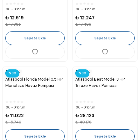
0.0 - 0 Yorum
0.0 - 0 Yorum
₺ 12.519
₺ 12.247
₺ 17.885
₺ 17.496
Sepete Ekle
Sepete Ekle
Atlaspool
Atlaspool
%30
%30
Atlaspool Florida Model 0.5 HP
Atlaspool Best Model 3 HP
Monofaze Havuz Pompası
Trifaze Havuz Pompası
0.0 - 0 Yorum
0.0 - 0 Yorum
₺ 11.022
₺ 28.123
₺ 15.746
₺ 40.176
Sepete Ekle
Sepete Ekle