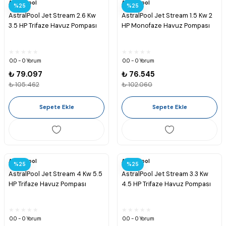
Astralpool
Astralpool
%25
%25
AstralPool Jet Stream 2.6 Kw
AstralPool Jet Stream 1.5 Kw 2
3.5 HP Trifaze Havuz Pompası
HP Monofaze Havuz Pompası
0.0 - 0 Yorum
0.0 - 0 Yorum
₺ 79.097
₺ 76.545
₺ 105.462
₺ 102.060
Sepete Ekle
Sepete Ekle
Astralpool
Astralpool
%25
%25
AstralPool Jet Stream 4 Kw 5.5
AstralPool Jet Stream 3.3 Kw
HP Trifaze Havuz Pompası
4.5 HP Trifaze Havuz Pompası
0.0 - 0 Yorum
0.0 - 0 Yorum