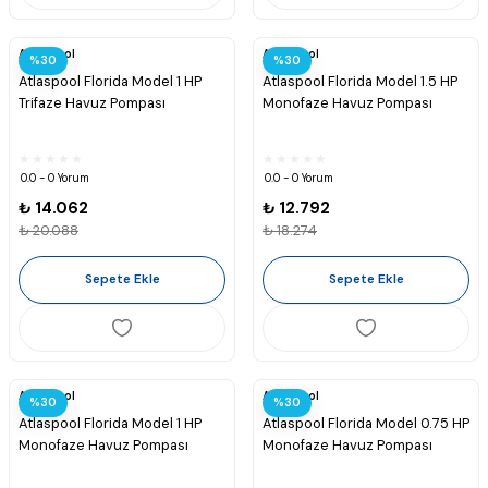
Atlaspool
Atlaspool
%30
%30
Atlaspool Florida Model 1 HP
Atlaspool Florida Model 1.5 HP
Trifaze Havuz Pompası
Monofaze Havuz Pompası
0.0 - 0 Yorum
0.0 - 0 Yorum
₺ 14.062
₺ 12.792
₺ 20.088
₺ 18.274
Sepete Ekle
Sepete Ekle
Atlaspool
Atlaspool
%30
%30
Atlaspool Florida Model 1 HP
Atlaspool Florida Model 0.75 HP
Monofaze Havuz Pompası
Monofaze Havuz Pompası