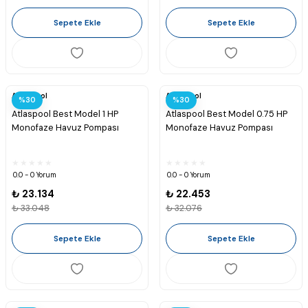
Sepete Ekle
Sepete Ekle
Atlaspool
Atlaspool
%30
%30
Atlaspool Best Model 1 HP
Atlaspool Best Model 0.75 HP
Monofaze Havuz Pompası
Monofaze Havuz Pompası
0.0 - 0 Yorum
0.0 - 0 Yorum
₺ 23.134
₺ 22.453
₺ 33.048
₺ 32.076
Sepete Ekle
Sepete Ekle