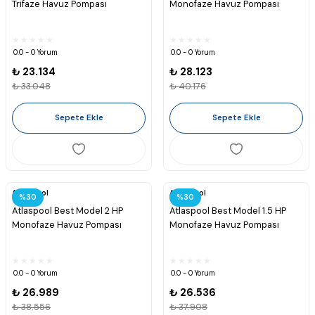
Trifaze Havuz Pompası
Monofaze Havuz Pompası
0.0 - 0 Yorum
0.0 - 0 Yorum
₺ 23.134
₺ 28.123
₺ 33.048
₺ 40.176
Sepete Ekle
Sepete Ekle
Atlaspool
Atlaspool
%30
%30
Atlaspool Best Model 2 HP
Atlaspool Best Model 1.5 HP
Monofaze Havuz Pompası
Monofaze Havuz Pompası
0.0 - 0 Yorum
0.0 - 0 Yorum
₺ 26.989
₺ 26.536
₺ 38.556
₺ 37.908