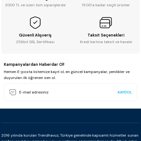
2000 TL ve üzeri tüm siparişlerde
15:00’a kadar seçili ürünler
Güvenli Alışveriş
Taksit Seçenekleri
256bit SSL Sertifikası
Kredi kartına taksit ve havale
Kampanyalardan Haberdar Ol!
Hemen E-posta listemize kayıt ol, en güncel kampanyalar, yenilikler ve
duyuruları ilk öğrenen sen ol.
KAYDOL
2016 yılında kurulan Trendhavuz, Türkiye genelinde kapsamlı hizmetler sunan