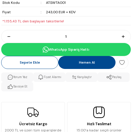
Stok Kodu
ATSWTA001
Fiyat
243,00 EUR + KDV
*1.155,43 TL den başlayan taksitlerle!
WhatsApp Sipariş Hattı
Sepete Ekle
Hemen Al
Yorum Yaz
Fiyat Alarmı
Karşılaştır
Paylaş
Tavsiye Et
Ücretsiz Kargo
Hızlı Teslimat
2000 TL ve üzeri tüm siparişlerde
15:00’a kadar seçili ürünler