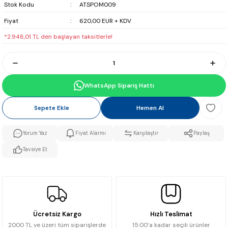
Stok Kodu
ATSPOM009
Fiyat
620,00 EUR + KDV
*2.948,01 TL den başlayan taksitlerle!
WhatsApp Sipariş Hattı
Sepete Ekle
Hemen Al
Yorum Yaz
Fiyat Alarmı
Karşılaştır
Paylaş
Tavsiye Et
Ücretsiz Kargo
Hızlı Teslimat
2000 TL ve üzeri tüm siparişlerde
15:00’a kadar seçili ürünler