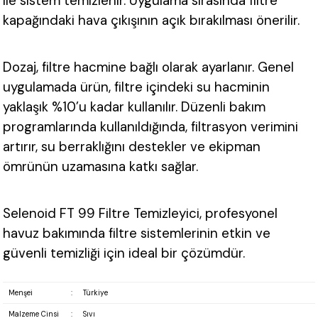
ile sistem temizlenir. Uygulama sırasında filtre
kapağındaki hava çıkışının açık bırakılması önerilir.
Dozaj, filtre hacmine bağlı olarak ayarlanır. Genel
uygulamada ürün, filtre içindeki su hacminin
yaklaşık
%10’u kadar kullanılır. Düzenli bakım
programlarında kullanıldığında, filtrasyon verimini
artırır, su berraklığını destekler ve ekipman
ömrünün uzamasına katkı sağlar.
Selenoid FT 99 Filtre Temizleyici, profesyonel
havuz bakımında filtre sistemlerinin etkin ve
güvenli temizliği için ideal bir çözümdür.
Menşei
:
Türkiye
Malzeme Cinsi
:
Sıvı