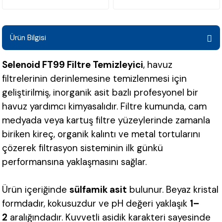
Ürün Bilgisi
Selenoid FT99 Filtre Temizleyici
, havuz
filtrelerinin derinlemesine temizlenmesi için
geliştirilmiş, inorganik asit bazlı profesyonel bir
havuz yardımcı kimyasalıdır. Filtre kumunda, cam
medyada veya kartuş filtre yüzeylerinde zamanla
biriken kireç, organik kalıntı ve metal tortularını
çözerek filtrasyon sisteminin ilk günkü
performansına yaklaşmasını sağlar.
Ürün içeriğinde
sülfamik asit
bulunur. Beyaz kristal
formdadır, kokusuzdur ve pH değeri yaklaşık
1–
2
aralığındadır. Kuvvetli asidik karakteri sayesinde