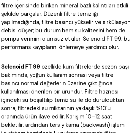
filtre içerisinde biriken mineral bazlı kalıntıları etkili
şekilde parçalar. Düzenli filtre temizliği
yapılmadığında, filtre basıncı yükselir ve sirkülasyon
debisi düşer; bu durum hem su kalitesini hem de
pompa verimini olumsuz etkiler. Selenoid FT 99, bu
performans kayıplarını önlemeye yardımcı olur.
Selenoid FT 99
özellikle kum filtrelerde sezon başı
bakımında, yoğun kullanım sonrası veya filtre
basıncı normal değerlerin üzerine çıktığında
kullanılması önerilen bir üründür. Filtre haznesi
içindeki su boşaltılıp temiz su ile doldurulduktan
sonra, filtredeki su miktarının yaklaşık
%10’u
oranında ürün ilave edilir. Karışım 10–12 saat
bekletilir, ardından ters yıkama (backwash) işlemi