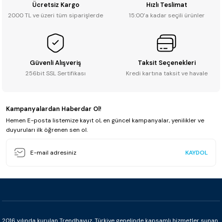
Ücretsiz Kargo
Hızlı Teslimat
2000 TL ve üzeri tüm siparişlerde
15:00’a kadar seçili ürünler
Güvenli Alışveriş
Taksit Seçenekleri
256bit SSL Sertifikası
Kredi kartına taksit ve havale
Kampanyalardan Haberdar Ol!
Hemen E-posta listemize kayıt ol, en güncel kampanyalar, yenilikler ve
duyuruları ilk öğrenen sen ol.
KAYDOL
2016 yılında kurulan Trendhavuz, Türkiye genelinde kapsamlı hizmetler sunan