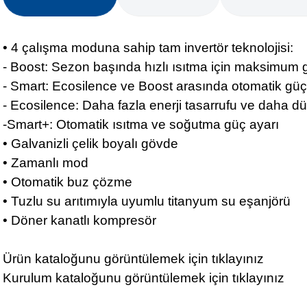
• 4 çalışma moduna sahip tam invertör teknolojisi:
- Boost: Sezon başında hızlı ısıtma için maksimum 
- Smart: Ecosilence ve Boost arasında otomatik güç
- Ecosilence: Daha fazla enerji tasarrufu ve daha dü
-Smart+: Otomatik ısıtma ve soğutma güç ayarı
• Galvanizli çelik boyalı gövde
• Zamanlı mod
• Otomatik buz çözme
• Tuzlu su arıtımıyla uyumlu titanyum su eşanjörü
• Döner kanatlı kompresör
Ürün kataloğunu görüntülemek için
tıklayınız
Kurulum kataloğunu görüntülemek için
tıklayınız