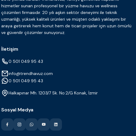
hizmetler sunan profesyonel bir yüzme havuzu ve wellness
çözümleri firmasıdır. 20 yılı aşkın sektör deneyimi ile teknik
uzmanlığı, yüksek kaliteli ürünleri ve müşteri odaklı yaklaşımı bir
araya getirerek hem konut hem de ticari projeler için uzun ömürlü
ve güvenilir çözümler sunuyoruz.
İletişim
0 501 049 95 43
info@trendhavuz.com
0 501 049 95 43
Halkapınar Mh. 1203/7 Sk. No:2/G Konak, İzmir
Sosyal Medya