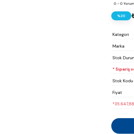
0 - 0 Yoru
%20
Kategori
Marka
Stok Duru
* Sipariş 
Stok Kodu
Fiyat
*35.647,88 